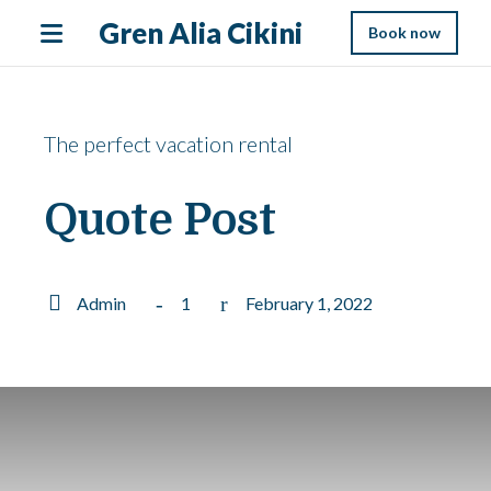
Gren Alia Cikini
Book now
The perfect vacation rental
Quote Post
Admin
1
February 1, 2022