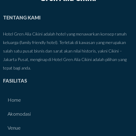
TENTANG KAMI
Hotel Gren Alia Cikini adalah hotel yang menawarkan konsep ramah
keluarga (family friendly hotel). Terletak di kawasan yang merupakan
salah satu pusat bisnis dan sarat akan nilai historis, yakni Cikini –
Jakarta Pusat, menginap di Hotel Gren Alia Cikini adalah pilihan yang
tepat bagi anda.
FASILITAS
Home
Akomodasi
Venue