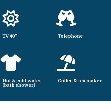
TV 40"
Telephone
Hot & cold water
Coffee & tea maker
(bath shower)