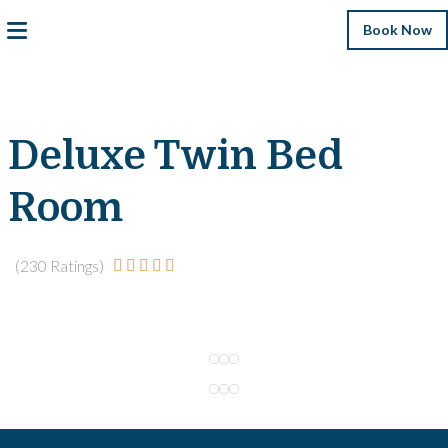
Book Now
Deluxe Twin Bed
Room
(230 Ratings)




