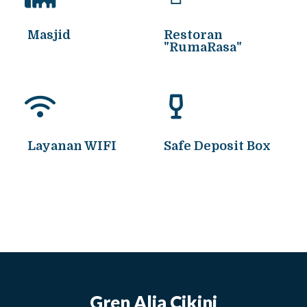
Masjid
Restoran
"RumaRasa"
Layanan WIFI
Safe Deposit Box
Gren Alia Cikini